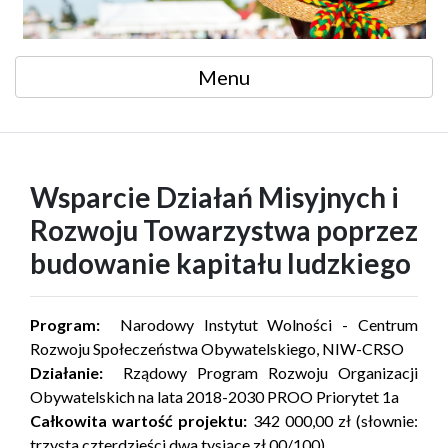
Menu
Wsparcie Działań Misyjnych i
Rozwoju Towarzystwa poprzez
budowanie kapitału ludzkiego
Program:
Narodowy Instytut Wolności - Centrum
Rozwoju Społeczeństwa Obywatelskiego, NIW-CRSO
Działanie:
Rządowy Program Rozwoju Organizacji
Obywatelskich na lata 2018-2030 PROO Priorytet 1a
Całkowita wartość projektu:
342 000,00 zł (słownie:
trzysta czterdzieści dwa tysiące zł 00/100)