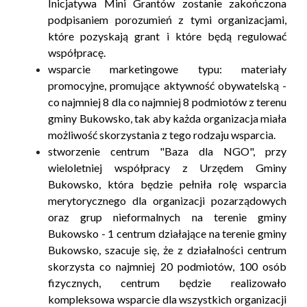
Inicjatywa Mini Grantów zostanie zakończona
podpisaniem porozumień z tymi organizacjami,
które pozyskają grant i które będą
regulować
współpracę.
wsparcie marketingowe typu: materiały
promocyjne, promujące aktywność obywatelską -
co najmniej 8 dla co najmniej 8 podmiotów z terenu
gminy Bukowsko, tak
aby każda organizacja miała
możliwość skorzystania z tego rodzaju wsparcia.
stworzenie centrum "Baza dla NGO", przy
wieloletniej współpracy z Urzędem Gminy
Bukowsko, która będzie pełniła rolę wsparcia
merytorycznego dla organizacji
pozarządowych
oraz grup nieformalnych na terenie gminy
Bukowsko - 1 centrum działające na terenie gminy
Bukowsko, szacuje się, że z działalności centrum
skorzysta co najmniej 20 podmiotów, 100 osób
fizycznych, centrum będzie realizowało
kompleksowa wsparcie dla wszystkich organizacji