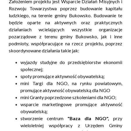
Założeniem projektu jest Wsparcie Działań Misyjnych i
Rozwoju Towarzystwa poprzez budowanie kapitału
ludzkiego, na terenie gminy Bukowsko. Budowanie te
będzie oparte na aktywnych oraz praktycznych
działaniach wcielających wszystkie organizacje
pozarządowe z terenu gminy Bukowsko, jak i inne
podmioty, współpracujące na rzecz projektu, poprzez
skoordynowane działania takie jak:
wyjazdy studyjne do przedsiębiorstw ekonomii
społecznej;
spoty promujące aktywność obywatelską;
mini Targi dla NGO, na rynku powiatowym,
promujące aktywność obywatelską dla NGO
mini Granty poprzedzone szkoleniami dla NGO;
wsparcie marketingowe promujące aktywność
obywatelską;
stworzenie centrum
"Baza dla NGO",
przy
wieloletniej współpracy z Urzędem Gminy