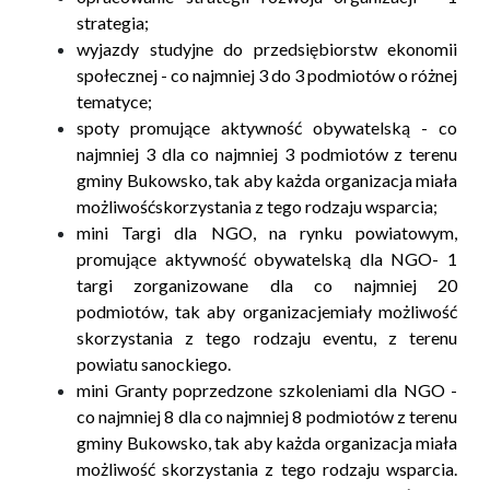
strategia;
wyjazdy studyjne do przedsiębiorstw ekonomii
społecznej - co najmniej 3 do 3 podmiotów o różnej
tematyce;
spoty promujące aktywność obywatelską - co
najmniej 3 dla co najmniej 3 podmiotów z terenu
gminy Bukowsko, tak aby każda organizacja miała
możliwość
skorzystania z tego rodzaju wsparcia;
mini Targi dla NGO, na rynku powiatowym,
promujące aktywność obywatelską dla NGO- 1
targi zorganizowane dla co najmniej 20
podmiotów, tak aby organizacje
miały możliwość
skorzystania z tego rodzaju eventu, z terenu
powiatu sanockiego.
mini Granty poprzedzone szkoleniami dla NGO -
co najmniej 8 dla co najmniej 8 podmiotów z terenu
gminy Bukowsko, tak aby każda organizacja miała
możliwość
skorzystania z tego rodzaju wsparcia.