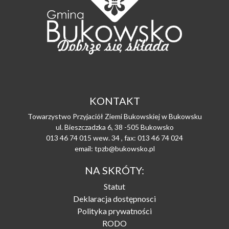
KONTAKT
Towarzystwo Przyjaciół Ziemi Bukowskiej w Bukowsku
ul. Bieszczadzka 6, 38 -505 Bukowsko
013 46 74 015 wew. 34 , fax: 013 46 74 024
email: tpzb@bukowsko.pl
NA SKRÓTY:
Statut
Deklaracja dostępnosci
Polityka prywatności
RODO